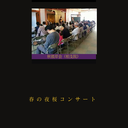
秋彼岸会（柏支院）
春の夜桜コンサート