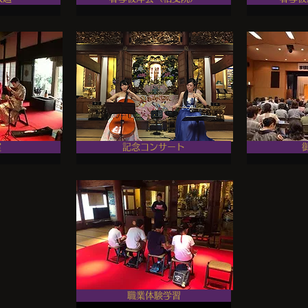
室
記念コンサート
職業体験学習