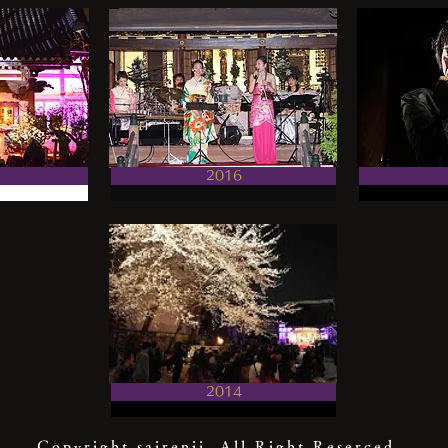
2016
2014
Copyright sairenji. All Right Reserced.