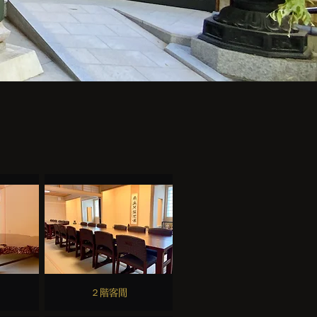
​２階客間