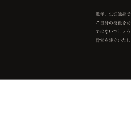
近年、生涯独身で
ご自身の没後をお
ではないでしょう
骨堂を建立いたし