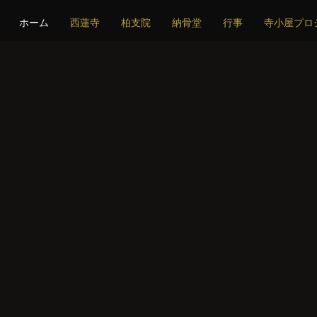
ホーム
西蓮寺
柏支院
納骨堂
行事
寺小屋プロ