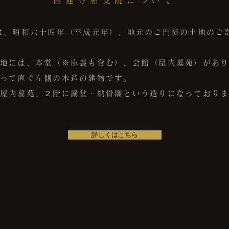
西蓮寺柏支院について
は、昭和六十四年（平成元年）、地元のご門徒の土地のご
地には、本堂（※庫裏も含む）、会館（屋内墓苑）があ
って直ぐ左側の木造の建物です。
屋内墓苑、２階に講堂・納骨廟という造りになっており
詳しくはこちら