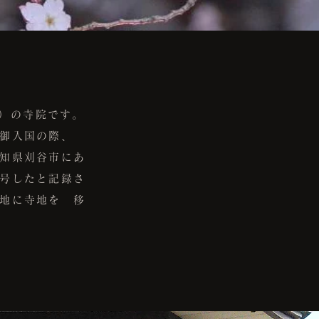
）の寺院です。
御入国の際、
知県刈谷市にあ
号したと記録さ
地に寺地を 移