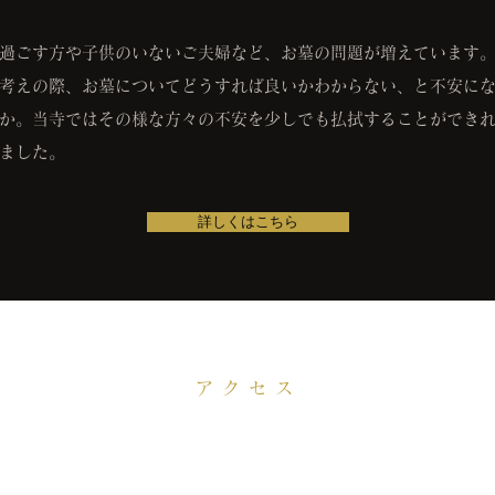
過ごす方や子供のいないご夫婦など、お墓の問題が増えています
考えの際、
お墓についてどうすれば良いかわからない、と不安に
か。
当寺ではその様な方々の不安を少しでも払拭することができ
ました。
詳しくはこちら
アクセス