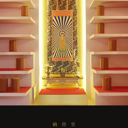
納 骨 堂