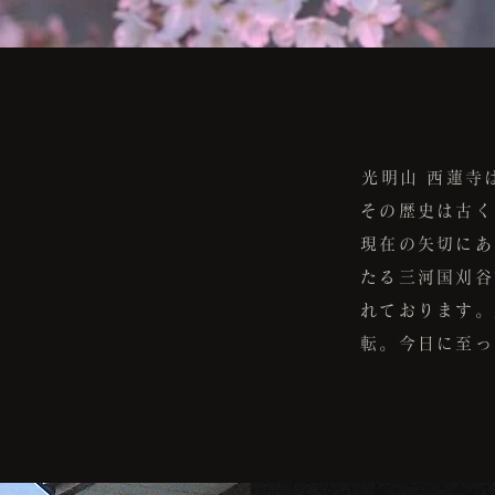
光明山 西蓮寺
その歴史は古く
現在の矢切にあ
たる三河国刈谷
れております。
転。今日に至っ